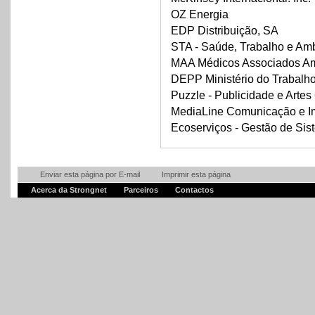
OZ Energia
EDP Distribuição, SA
STA - Saúde, Trabalho e Amb
MAA Médicos Associados Am
DEPP Ministério do Trabalho
Puzzle - Publicidade e Artes
MediaLine Comunicação e I
Ecoserviços - Gestão de Sis
Enviar esta página por E-mail
Imprimir esta página
Acerca da Strongnet
Parceiros
Contactos