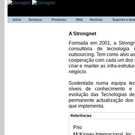
Início
Serviços
Produtos
Web
Notícias
Suporte e do
A Strongnet
Formada em 2001, a Strongn
consultoria de tecnologia 
outsourcing. Tem como alvo as
cooperação com cada um dos se
criar e manter as infra-estru
negócio.
Sustentada numa equipa tec
níveis de conhecimento e
evolução das Tecnologias de 
permanente actualização dos
que implementa.
Referências
Prio
McKinsey Internacional. Inc.