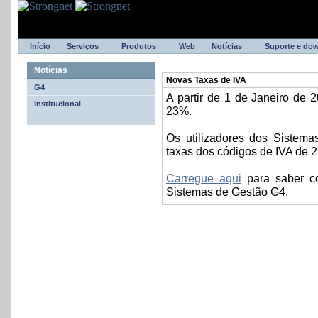
Início
Serviços
Produtos
Web
Notícias
Suporte e do
Notícias
Novas Taxas de IVA
G4
A partir de 1 de Janeiro de 
Institucional
23%.
Os utilizadores dos Sistem
taxas dos códigos de IVA de 
Carregue aqui
para saber co
Sistemas de Gestão G4.